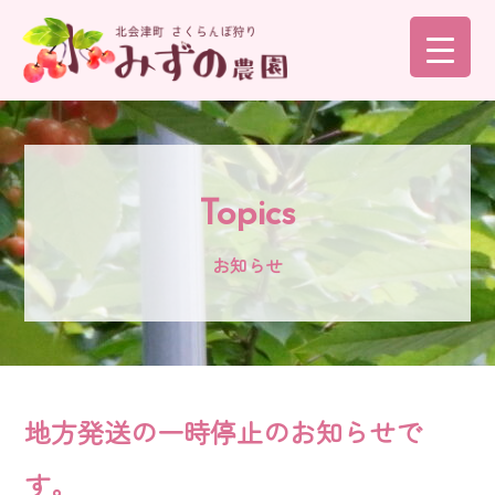
コ
ン
テ
ン
ツ
へ
Topics
ス
キ
お知らせ
ッ
プ
地方発送の一時停止のお知らせで
す。