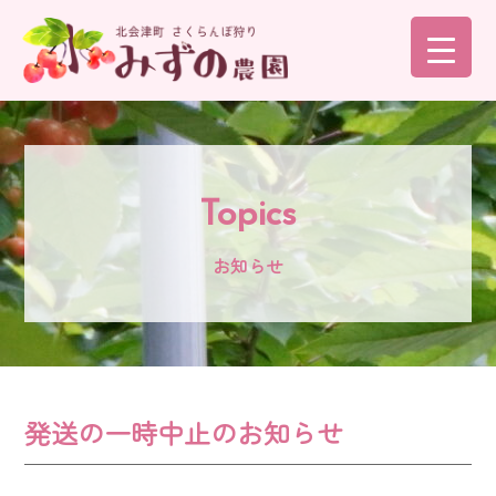
コ
ン
テ
ン
ツ
へ
Topics
ス
キ
お知らせ
ッ
プ
発送の一時中止のお知らせ