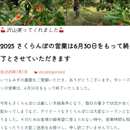
沢山実ってくれました
2025 さくらんぼの営業は6月30日をもって終
了とさせていただきます
2025年7月1日
Uncategorized
いつもみずの農園をご愛顧いただき、ありがとうございます。今シーズ
ンの営業は、6月30日をもって終了いたしました。
今年もさくらんぼには厳しい天候条件となり、数日の暑さで状況が全く
変わってしまうなど、デリケートなさくらんぼには大変なシーズンとな
りました。そのためお客様の御希望に答えられない時や、営業時間も短
くなったりと大変ご迷惑をお掛けし、申し訳ございませんでした。