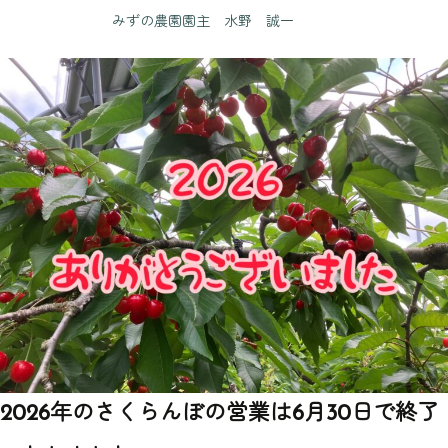
みずの農園園主 水野 誠一
2026年のさくらんぼの営業は6月30日で終了