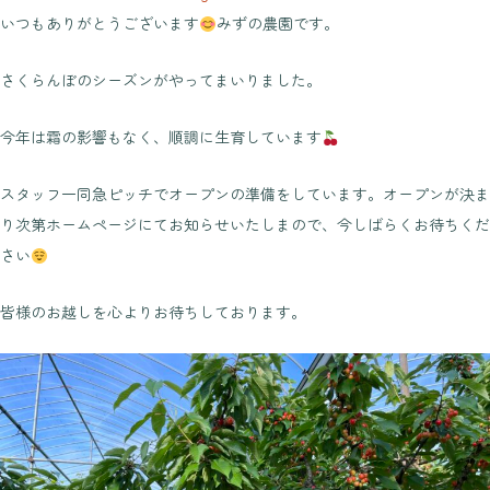
いつもありがとうございます
みずの農園です。
さくらんぼのシーズンがやってまいりました。
今年は霜の影響もなく、順調に生育しています
スタッフ一同急ピッチでオープンの準備をしています。オープンが決ま
り次第ホームページにてお知らせいたしまので、今しばらくお待ちくだ
さい
皆様のお越しを心よりお待ちしております。