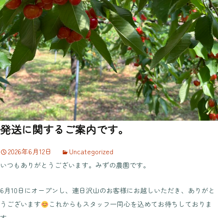
発送に関するご案内です。
2026年6月12日
Uncategorized
いつもありがとうございます。みずの農園です。
6月10日にオープンし、連日沢山のお客様にお越しいただき、ありがと
うございます
これからもスタッフ一同心を込めてお待ちしておりま
す。